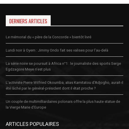
DERNIERS ARTICLES
Le mémorial du « père de la Concorde » bientôt livré
Lundi noir à Oyem : Jimmy Ondo fait ses valises pour l’au-delà
La série noire se poursuit à Africa n°1 : le journaliste des sports Serge
Egdzagore Meye n’est plus
L’activiste Pierre Wilfried Okoumba, alias Kamitatou d’Adjogho, aurait-il
été lâché par le général-président dont il était proche ?
Un couple de multimilliardaires polonais offre la plus haute statue de
la Vierge Marie d’Europe
ARTICLES POPULAIRES