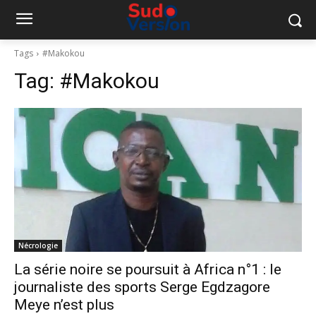
Tags
#Makokou
Tag:
#Makokou
Nécrologie
La série noire se poursuit à Africa n°1 : le
journaliste des sports Serge Egdzagore
Meye n’est plus