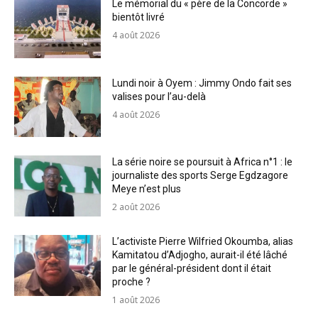
Le mémorial du « père de la Concorde »
bientôt livré
4 août 2026
Lundi noir à Oyem : Jimmy Ondo fait ses
valises pour l’au-delà
4 août 2026
La série noire se poursuit à Africa n°1 : le
journaliste des sports Serge Egdzagore
Meye n’est plus
2 août 2026
L’activiste Pierre Wilfried Okoumba, alias
Kamitatou d’Adjogho, aurait-il été lâché
par le général-président dont il était
proche ?
1 août 2026