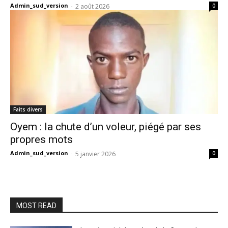
Admin_sud_version
-
2 août 2026
0
Faits divers
Oyem : la chute d’un voleur, piégé par ses
propres mots
Admin_sud_version
-
5 janvier 2026
0
MOST READ