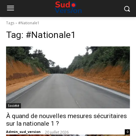
Tags
#Nationale1
Tag:
#Nationale1
Société
À quand de nouvelles mesures sécuritaires
sur la nationale 1 ?
Admin_sud_version
-
20 juillet 2026
0