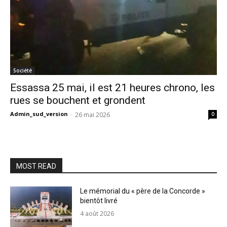
Société
Essassa 25 mai, il est 21 heures chrono, les
rues se bouchent et grondent
Admin_sud_version
-
26 mai 2026
0
MOST READ
Le mémorial du « père de la Concorde »
bientôt livré
4 août 2026