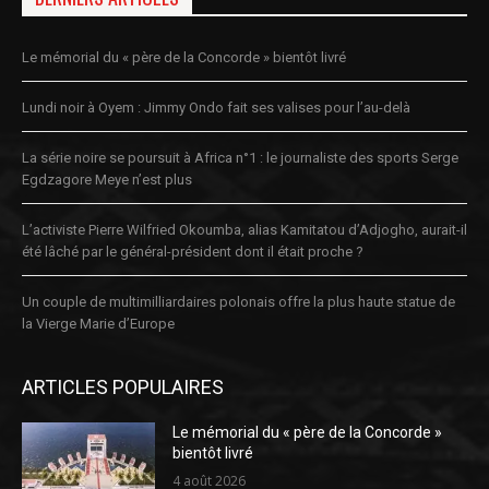
Le mémorial du « père de la Concorde » bientôt livré
Lundi noir à Oyem : Jimmy Ondo fait ses valises pour l’au-delà
La série noire se poursuit à Africa n°1 : le journaliste des sports Serge
Egdzagore Meye n’est plus
L’activiste Pierre Wilfried Okoumba, alias Kamitatou d’Adjogho, aurait-il
été lâché par le général-président dont il était proche ?
Un couple de multimilliardaires polonais offre la plus haute statue de
la Vierge Marie d’Europe
ARTICLES POPULAIRES
Le mémorial du « père de la Concorde »
bientôt livré
4 août 2026