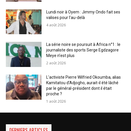
Lundi noir à Oyem : Jimmy Ondo fait ses
valises pour l’au-delà
4 août 2026
La série noire se poursuit à Africa n°1 : le
journaliste des sports Serge Egdzagore
Meye n’est plus
2 août 2026
L’activiste Pierre Wilfried Okoumba, alias
Kamitatou d’Adjogho, aurait-il été lâché
par le général-président dont il était
proche ?
1 août 2026
DERNIERS ARTICLES