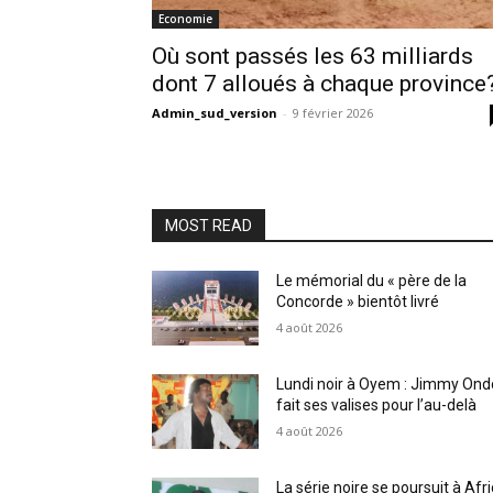
Economie
Où sont passés les 63 milliards
dont 7 alloués à chaque province
Admin_sud_version
-
9 février 2026
MOST READ
Le mémorial du « père de la
Concorde » bientôt livré
4 août 2026
Lundi noir à Oyem : Jimmy Ond
fait ses valises pour l’au-delà
4 août 2026
La série noire se poursuit à Afr