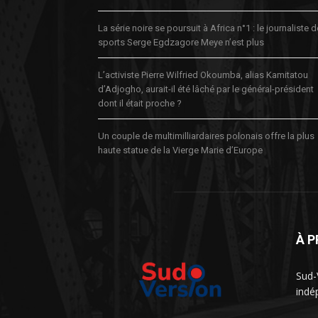
La série noire se poursuit à Africa n°1 : le journaliste 
sports Serge Egdzagore Meye n’est plus
L’activiste Pierre Wilfried Okoumba, alias Kamitatou
d’Adjogho, aurait-il été lâché par le général-président
dont il était proche ?
Un couple de multimilliardaires polonais offre la plus
haute statue de la Vierge Marie d’Europe
À 
Sud-
indé