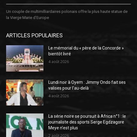
Un couple de multimilliardaires polonais offre la plus haute statue de
la Vierge Marie d’Europe
ARTICLES POPULAIRES
Le mémorial du « père de la Concorde »
bientôt livré
4 août 2026
Lundi noir à Oyem : Jimmy Ondo fait ses
valises pour l’au-delà
4 août 2026
La série noire se poursuit à Africa n°1 : le
journaliste des sports Serge Egdzagore
Meye n’est plus
2 août 2026