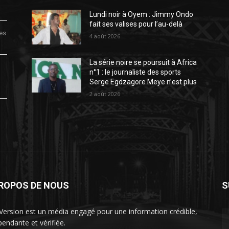
Lundi noir à Oyem : Jimmy Ondo
fait ses valises pour l’au-delà
des
4 août 2026
La série noire se poursuit à Africa
n°1 : le journaliste des sports
Serge Egdzagore Meye n’est plus
2 août 2026
PROPOS DE NOUS
S
Version est un média engagé pour une information crédible,
pendante et vérifiée.