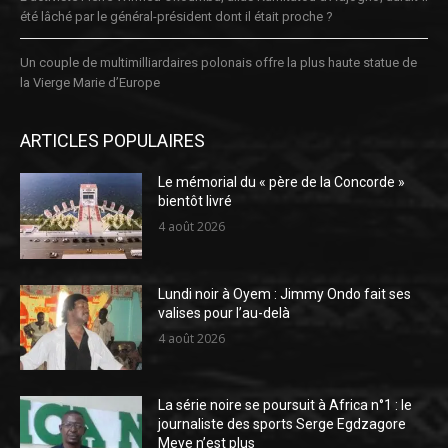
été lâché par le général-président dont il était proche ?
Un couple de multimilliardaires polonais offre la plus haute statue de
la Vierge Marie d’Europe
ARTICLES POPULAIRES
Le mémorial du « père de la Concorde »
bientôt livré
4 août 2026
Lundi noir à Oyem : Jimmy Ondo fait ses
valises pour l’au-delà
4 août 2026
La série noire se poursuit à Africa n°1 : le
journaliste des sports Serge Egdzagore
Meye n’est plus