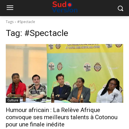
Tags
#Spectacle
Tag:
#Spectacle
Culture
Humour africain : La Relève Afrique
convoque ses meilleurs talents à Cotonou
pour une finale inédite