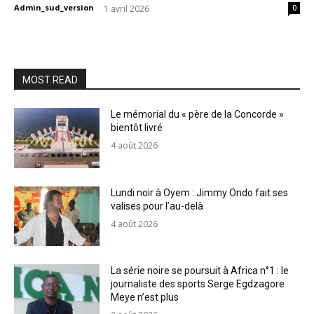
Admin_sud_version
-
1 avril 2026
0
MOST READ
Le mémorial du « père de la Concorde »
bientôt livré
4 août 2026
Lundi noir à Oyem : Jimmy Ondo fait ses
valises pour l’au-delà
4 août 2026
La série noire se poursuit à Africa n°1 : le
journaliste des sports Serge Egdzagore
Meye n’est plus