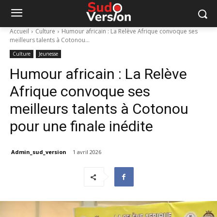
Accueil
Culture
Humour africain : La Relève Afrique convoque ses
meilleurs talents à Cotonou...
Culture
Jeunesse
Humour africain : La Relève
Afrique convoque ses
meilleurs talents à Cotonou
pour une finale inédite
Admin_sud_version
1 avril 2026