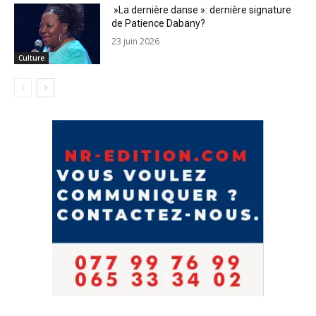
»La dernière danse »: dernière signature
de Patience Dabany?
23 juin 2026
Culture