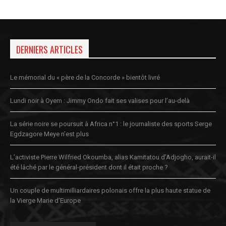
DERNIERS ARTICLES
Le mémorial du « père de la Concorde » bientôt livré
Lundi noir à Oyem : Jimmy Ondo fait ses valises pour l’au-delà
La série noire se poursuit à Africa n°1 : le journaliste des sports Serge
Egdzagore Meye n’est plus
L’activiste Pierre Wilfried Okoumba, alias Kamitatou d’Adjogho, aurait-il
été lâché par le général-président dont il était proche ?
Un couple de multimilliardaires polonais offre la plus haute statue de
la Vierge Marie d’Europe