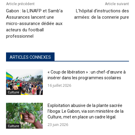
Article précédent
Article suivant
Gabon : la LINAFP et Samb’a
L’hôpital d’instructions des
Assurances lancent une
armées: de la connerie pure
micro-assurance dédiée aux
acteurs du football
professionnel
ARTICLES CONNEXES
« Coup de libération » : un chef-d’œuvre à
insérer dans les programmes scolaires
16 juillet 2026
Culture
Exploitation abusive de la plante sacrée
l’iboga: Le Gabon, via son ministère de la
Culture, met en place un cadre légal.
23 juin 2026
Culture