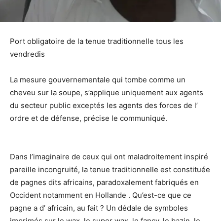
Port obligatoire de la tenue traditionnelle tous les
vendredis
La mesure gouvernementale qui tombe comme un
cheveu sur la soupe, s’applique uniquement aux agents
du secteur public exceptés les agents des forces de l’
ordre et de défense, précise le communiqué.
Dans l’imaginaire de ceux qui ont maladroitement inspiré
pareille incongruité, la tenue traditionnelle est constituée
de pagnes dits africains, paradoxalement fabriqués en
Occident notamment en Hollande . Qu’est-ce que ce
pagne a d’ africain, au fait ? Un dédale de symboles
imprimés sur le wax, le super wax, le fancy, le bazin, le