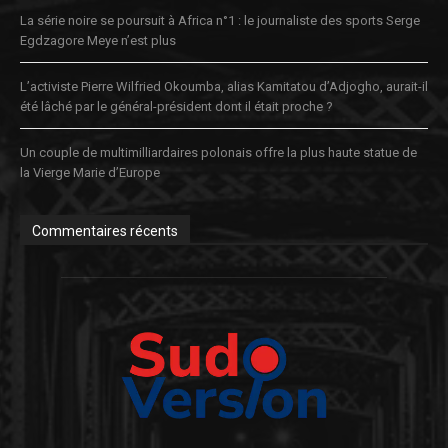
La série noire se poursuit à Africa n°1 : le journaliste des sports Serge
Egdzagore Meye n’est plus
L’activiste Pierre Wilfried Okoumba, alias Kamitatou d’Adjogho, aurait-il
été lâché par le général-président dont il était proche ?
Un couple de multimilliardaires polonais offre la plus haute statue de
la Vierge Marie d’Europe
Commentaires récents