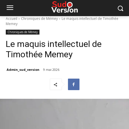
Accueil
Chroniques de Mémey
Le maquis intellectuel de Timothée
Memey
Chroniques de Mémey
Le maquis intellectuel de
Timothée Memey
Admin_sud_version
9 mai 2026