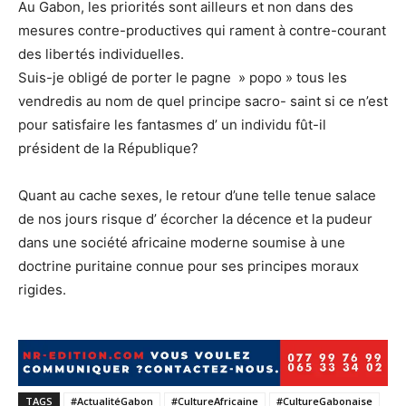
Au Gabon, les priorités sont ailleurs et non dans des
mesures contre-productives qui rament à contre-courant
des libertés individuelles.
Suis-je obligé de porter le pagne » popo » tous les
vendredis au nom de quel principe sacro- saint si ce n’est
pour satisfaire les fantasmes d’ un individu fût-il
président de la République?
Quant au cache sexes, le retour d’une telle tenue salace
de nos jours risque d’ écorcher la décence et la pudeur
dans une société africaine moderne soumise à une
doctrine puritaine connue pour ses principes moraux
rigides.
TAGS
#ActualitéGabon
#CultureAfricaine
#CultureGabonaise