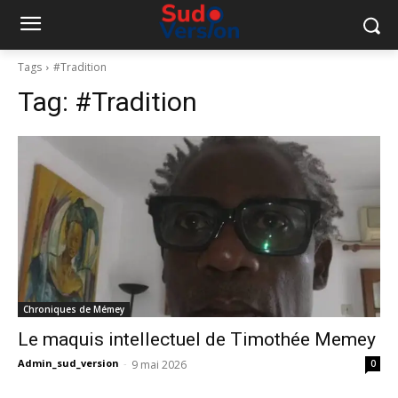
Tags
#Tradition
Tag:
#Tradition
Chroniques de Mémey
Le maquis intellectuel de Timothée Memey
Admin_sud_version
-
9 mai 2026
0