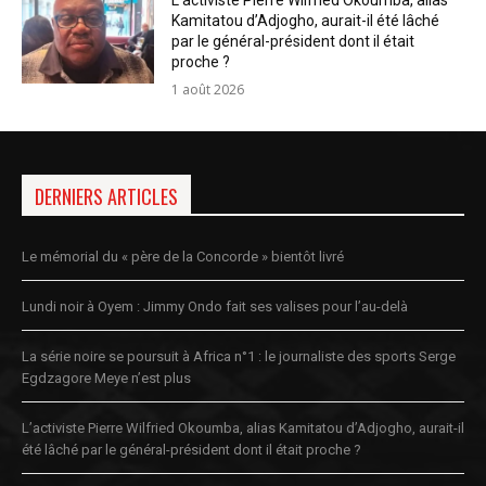
L’activiste Pierre Wilfried Okoumba, alias
Kamitatou d’Adjogho, aurait-il été lâché
par le général-président dont il était
proche ?
1 août 2026
DERNIERS ARTICLES
Le mémorial du « père de la Concorde » bientôt livré
Lundi noir à Oyem : Jimmy Ondo fait ses valises pour l’au-delà
La série noire se poursuit à Africa n°1 : le journaliste des sports Serge
Egdzagore Meye n’est plus
L’activiste Pierre Wilfried Okoumba, alias Kamitatou d’Adjogho, aurait-il
été lâché par le général-président dont il était proche ?