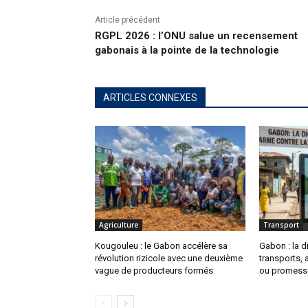
Article précédent
RGPL 2026 : l’ONU salue un recensement
gabonais à la pointe de la technologie
ARTICLES CONNEXES
Agriculture
Transport
Kougouleu : le Gabon accélère sa
Gabon : la d
révolution rizicole avec une deuxième
transports, 
vague de producteurs formés
ou promesse