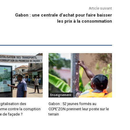
Article suivant
Gabon : une centrale d’achat pour faire baisser
les prix à la consommation
Enseignement
igitalisation des
Gabon : 52 jeunes formés au
arme contre la corruption
CCPE’ZON prennent leur poste sur le
 de façade ?
terrain