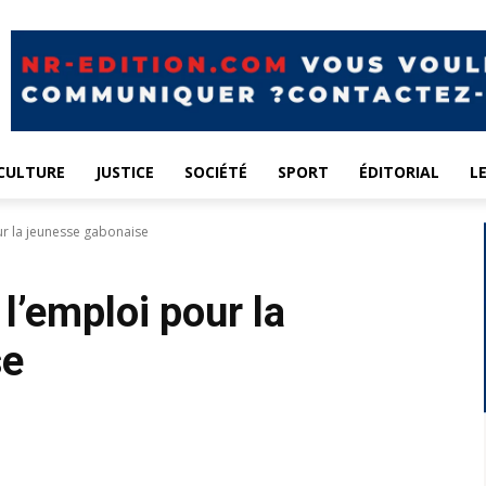
CULTURE
JUSTICE
SOCIÉTÉ
SPORT
ÉDITORIAL
L
ur la jeunesse gabonaise
 l’emploi pour la
se