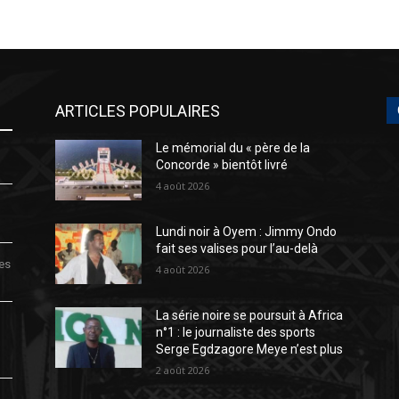
ARTICLES POPULAIRES
Le mémorial du « père de la
Concorde » bientôt livré
4 août 2026
Lundi noir à Oyem : Jimmy Ondo
fait ses valises pour l’au-delà
des
4 août 2026
La série noire se poursuit à Africa
n°1 : le journaliste des sports
Serge Egdzagore Meye n’est plus
2 août 2026