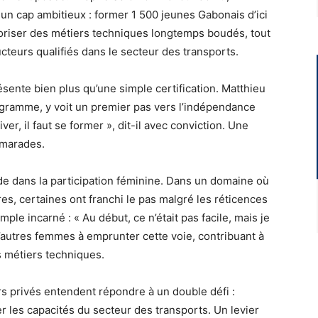
 un cap ambitieux : former 1 500 jeunes Gabonais d’ici
valoriser des métiers techniques longtemps boudés, tout
teurs qualifiés dans le secteur des transports.
ésente bien plus qu’une simple certification. Matthieu
gramme, y voit un premier pas vers l’indépendance
er, il faut se former », dit-il avec conviction. Une
amarades.
ide dans la participation féminine. Dans un domaine où
s, certaines ont franchi le pas malgré les réticences
ple incarné : « Au début, ce n’était pas facile, mais je
’autres femmes à emprunter cette voie, contribuant à
s métiers techniques.
rs privés entendent répondre à un double défi :
 les capacités du secteur des transports. Un levier