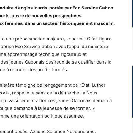
nduite d’engins lourds, portée par Eco Service Gabon
ports, ouvre de nouvelles perspectives
aux femmes, dans un secteur historiquement masculin.
e une préoccupation majeure, le permis G fait figure
treprise Eco Service Gabon avec l’appui du ministère
ine apprentissage technique rigoureux et
à des jeunes Gabonais désireux de se qualifier dans la
ne à recruter des profils formés.
inistère témoigne de l’engagement de l’État. Luther
orts, rappelle le sens de la démarche : « Nous
 qui va sûrement aider ces jeunes Gabonais demain à
ublique demande à la jeunesse de se former. »
comme une orientation politique assumée.
clairement posée. Azaphe Salomon Ndzoundomu,