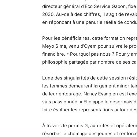
directeur général d’Eco Service Gabon, fixe
2030. Au-delà des chiffres, il s’agit de re
en répondant à une pénurie réelle de conduc
Pour les bénéficiaires, cette formation repr
Meyo Sima, venu d’Oyem pour suivre le pro
financière. « Pourquoi pas nous ? Pour y arriv
philosophie partagée par nombre de ses c
L’une des singularités de cette session rés
les femmes demeurent largement minoritaire
de leur entourage. Nancy Eyang en est l’exem
suis passionnée. » Elle appelle désormais d
faire évoluer les représentations autour de
À travers le permis G, autorités et opérateu
résorber le chômage des jeunes et renforcer