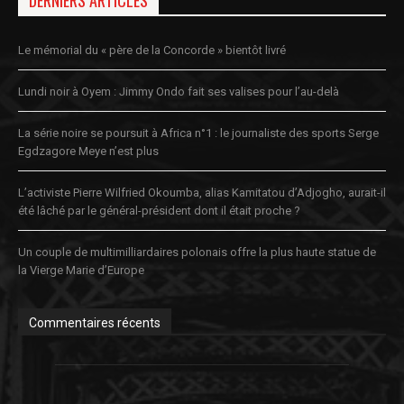
Le mémorial du « père de la Concorde » bientôt livré
Lundi noir à Oyem : Jimmy Ondo fait ses valises pour l’au-delà
La série noire se poursuit à Africa n°1 : le journaliste des sports Serge
Egdzagore Meye n’est plus
L’activiste Pierre Wilfried Okoumba, alias Kamitatou d’Adjogho, aurait-il
été lâché par le général-président dont il était proche ?
Un couple de multimilliardaires polonais offre la plus haute statue de
la Vierge Marie d’Europe
Commentaires récents