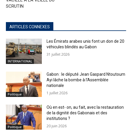
VACILLE À LA VEILLE DU
SCRUTIN
ARTICLES CONNEXES
Les Émirats arabes unis font un don de 20
véhicules blindés au Gabon
31 juillet 2026
INTERNATIONAL
Gabon : le député Jean Gaspard Ntoutoum
Ayi lâche la bombe à l’Assemblée
nationale
1 juillet 2026
Politique
Où en est- on, au fait, avec la restauration
de la dignité des Gabonais et des
institutions ?
20 juin 2026
Politique