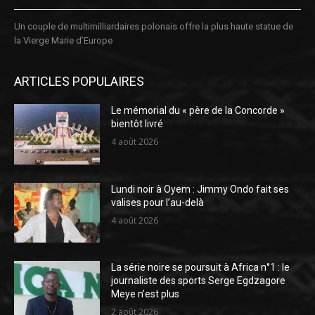
Un couple de multimilliardaires polonais offre la plus haute statue de
la Vierge Marie d’Europe
ARTICLES POPULAIRES
Le mémorial du « père de la Concorde »
bientôt livré
4 août 2026
Lundi noir à Oyem : Jimmy Ondo fait ses
valises pour l’au-delà
4 août 2026
La série noire se poursuit à Africa n°1 : le
journaliste des sports Serge Egdzagore
Meye n’est plus
2 août 2026