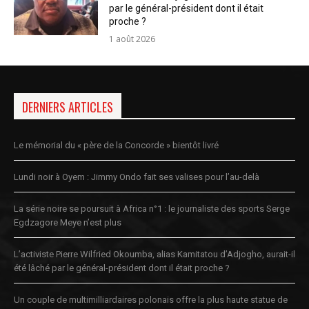
par le général-président dont il était
proche ?
1 août 2026
DERNIERS ARTICLES
Le mémorial du « père de la Concorde » bientôt livré
Lundi noir à Oyem : Jimmy Ondo fait ses valises pour l’au-delà
La série noire se poursuit à Africa n°1 : le journaliste des sports Serge
Egdzagore Meye n’est plus
L’activiste Pierre Wilfried Okoumba, alias Kamitatou d’Adjogho, aurait-il
été lâché par le général-président dont il était proche ?
Un couple de multimilliardaires polonais offre la plus haute statue de