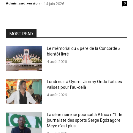
Admin_sud_version
-
14 juin 2026
0
MOST READ
Le mémorial du « père de la Concorde »
bientôt livré
4 août 2026
Lundi noir à Oyem : Jimmy Ondo fait ses
valises pour l’au-delà
4 août 2026
La série noire se poursuit à Africa n°1 : le
journaliste des sports Serge Egdzagore
Meye n’est plus