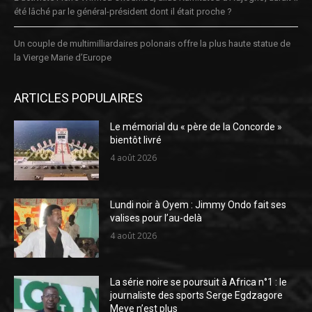
été lâché par le général-président dont il était proche ?
Un couple de multimilliardaires polonais offre la plus haute statue de
la Vierge Marie d’Europe
ARTICLES POPULAIRES
Le mémorial du « père de la Concorde »
bientôt livré
4 août 2026
Lundi noir à Oyem : Jimmy Ondo fait ses
valises pour l’au-delà
4 août 2026
La série noire se poursuit à Africa n°1 : le
journaliste des sports Serge Egdzagore
Meye n’est plus