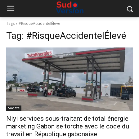
Tags
#RisqueAccidentelÉlevé
Tag:
#RisqueAccidentelÉlevé
Société
Niyi services sous-traitant de total énergie
marketing Gabon se torche avec le code du
travail en République gabonaise