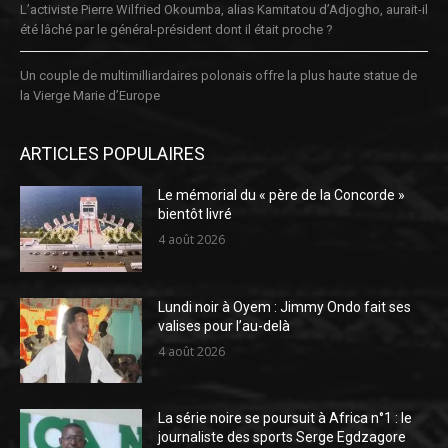
L’activiste Pierre Wilfried Okoumba, alias Kamitatou d’Adjogho, aurait-il
été lâché par le général-président dont il était proche ?
Un couple de multimilliardaires polonais offre la plus haute statue de
la Vierge Marie d’Europe
ARTICLES POPULAIRES
Le mémorial du « père de la Concorde »
bientôt livré
4 août 2026
Lundi noir à Oyem : Jimmy Ondo fait ses
valises pour l’au-delà
4 août 2026
La série noire se poursuit à Africa n°1 : le
journaliste des sports Serge Egdzagore