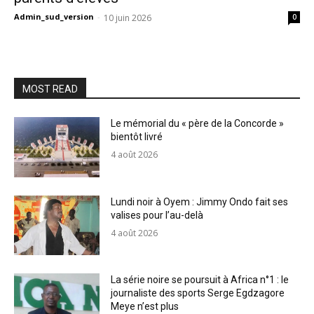
Admin_sud_version
-
10 juin 2026
0
MOST READ
Le mémorial du « père de la Concorde »
bientôt livré
4 août 2026
Lundi noir à Oyem : Jimmy Ondo fait ses
valises pour l’au-delà
4 août 2026
La série noire se poursuit à Africa n°1 : le
journaliste des sports Serge Egdzagore
Meye n’est plus