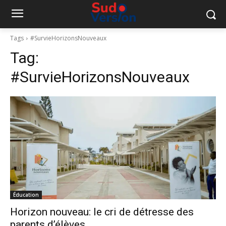
Tags
#SurvieHorizonsNouveaux
Tag:
#SurvieHorizonsNouveaux
Éducation
Horizon nouveau: le cri de détresse des
parents d’élèves