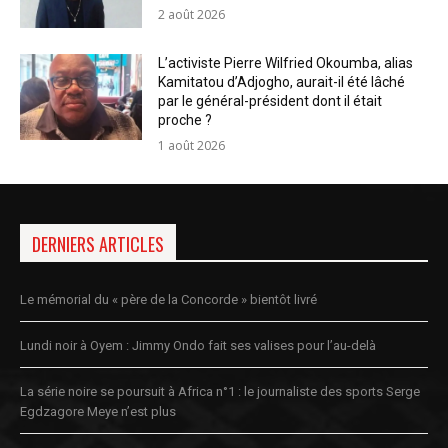
2 août 2026
L’activiste Pierre Wilfried Okoumba, alias
Kamitatou d’Adjogho, aurait-il été lâché
par le général-président dont il était
proche ?
1 août 2026
DERNIERS ARTICLES
Le mémorial du « père de la Concorde » bientôt livré
Lundi noir à Oyem : Jimmy Ondo fait ses valises pour l’au-delà
La série noire se poursuit à Africa n°1 : le journaliste des sports Serge
Egdzagore Meye n’est plus