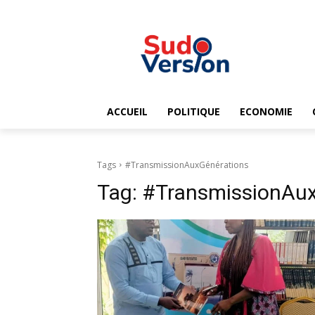
ACCUEIL
POLITIQUE
ECONOMIE
Tags
#TransmissionAuxGénérations
Tag:
#TransmissionAux