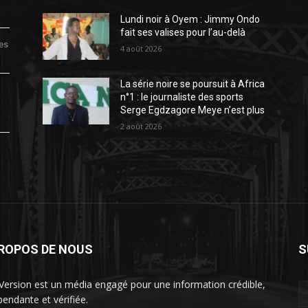
Lundi noir à Oyem : Jimmy Ondo
fait ses valises pour l’au-delà
des
4 août 2026
La série noire se poursuit à Africa
n°1 : le journaliste des sports
Serge Egdzagore Meye n’est plus
2 août 2026
PROPOS DE NOUS
S
Version est un média engagé pour une information crédible,
pendante et vérifiée.