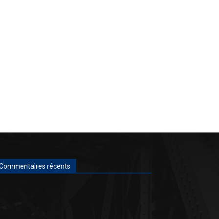
Commentaires récents