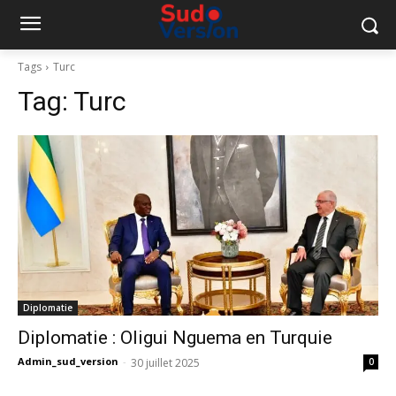
Tags
Turc
Tag:
Turc
Diplomatie
Diplomatie : Oligui Nguema en Turquie
Admin_sud_version
-
30 juillet 2025
0