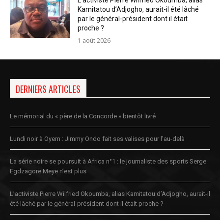
L’activiste Pierre Wilfried Okoumba, alias
Kamitatou d’Adjogho, aurait-il été lâché
par le général-président dont il était
proche ?
1 août 2026
DERNIERS ARTICLES
Le mémorial du « père de la Concorde » bientôt livré
Lundi noir à Oyem : Jimmy Ondo fait ses valises pour l’au-delà
La série noire se poursuit à Africa n°1 : le journaliste des sports Serge
Egdzagore Meye n’est plus
L’activiste Pierre Wilfried Okoumba, alias Kamitatou d’Adjogho, aurait-il
été lâché par le général-président dont il était proche ?