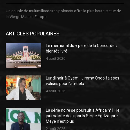
Un couple de multimilliardaires polonais offre la plus haute statue de
la Vierge Marie d’Europe
ARTICLES POPULAIRES
Le mémorial du « père de la Concorde »
bientôt livré
4 août 2026
Lundi noir à Oyem : Jimmy Ondo fait ses
valises pour l’au-delà
4 août 2026
La série noire se poursuit à Africa n°1 : le
journaliste des sports Serge Egdzagore
Meye n’est plus
2 août 2026