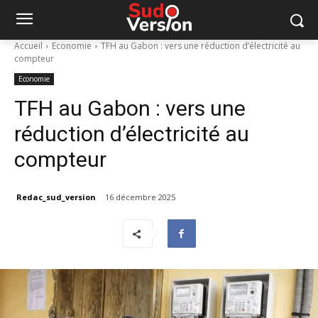
Accueil
Economie
TFH au Gabon : vers une réduction d’électricité au
compteur
Economie
TFH au Gabon : vers une
réduction d’électricité au
compteur
Redac_sud_version
16 décembre 2025