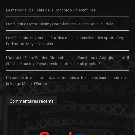
Le mémorial du « père de la Concorde » bientôt livré
Lundi noir à Oyem : Jimmy Ondo fait ses valises pour l’au-delà
La série noire se poursuit à Africa n°1 : le journaliste des sports Serge
Egdzagore Meye n’est plus
L’activiste Pierre Wilfried Okoumba, alias Kamitatou d’Adjogho, aurait-il
été lâché par le général-président dont il était proche ?
Un couple de multimilliardaires polonais offre la plus haute statue de
la Vierge Marie d’Europe
Commentaires récents