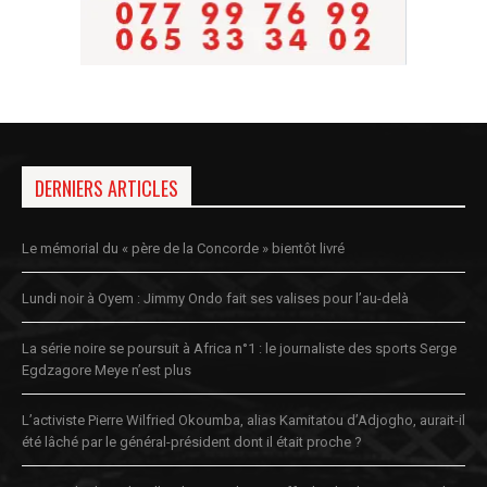
DERNIERS ARTICLES
Le mémorial du « père de la Concorde » bientôt livré
Lundi noir à Oyem : Jimmy Ondo fait ses valises pour l’au-delà
La série noire se poursuit à Africa n°1 : le journaliste des sports Serge
Egdzagore Meye n’est plus
L’activiste Pierre Wilfried Okoumba, alias Kamitatou d’Adjogho, aurait-il
été lâché par le général-président dont il était proche ?