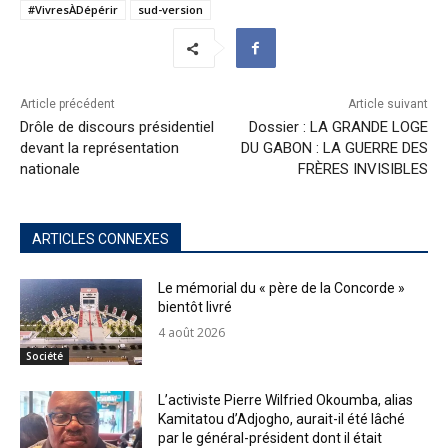
#VivresÀDépérir
sud-version
Article précédent
Article suivant
Drôle de discours présidentiel
Dossier : LA GRANDE LOGE
devant la représentation
DU GABON : LA GUERRE DES
nationale
FRÈRES INVISIBLES
ARTICLES CONNEXES
Le mémorial du « père de la Concorde »
bientôt livré
4 août 2026
Société
L’activiste Pierre Wilfried Okoumba, alias
Kamitatou d’Adjogho, aurait-il été lâché
par le général-président dont il était