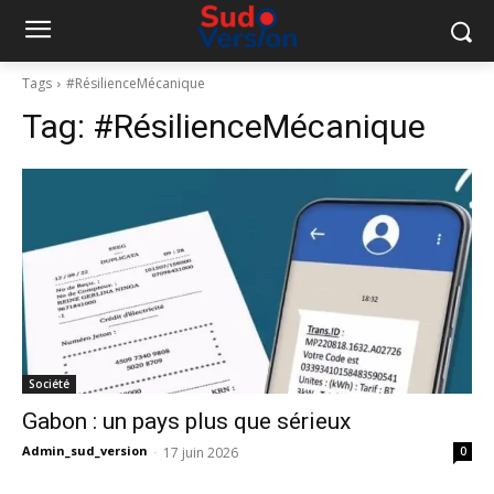
Tags
#RésilienceMécanique
Tag:
#RésilienceMécanique
Société
Gabon : un pays plus que sérieux
Admin_sud_version
-
17 juin 2026
0