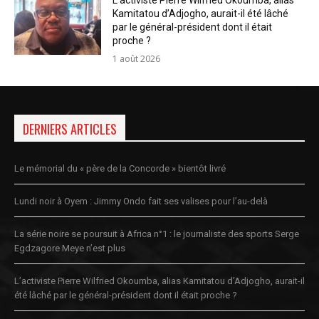
L’activiste Pierre Wilfried Okoumba, alias
Kamitatou d’Adjogho, aurait-il été lâché
par le général-président dont il était
proche ?
1 août 2026
DERNIERS ARTICLES
Le mémorial du « père de la Concorde » bientôt livré
Lundi noir à Oyem : Jimmy Ondo fait ses valises pour l’au-delà
La série noire se poursuit à Africa n°1 : le journaliste des sports Serge
Egdzagore Meye n’est plus
L’activiste Pierre Wilfried Okoumba, alias Kamitatou d’Adjogho, aurait-il
été lâché par le général-président dont il était proche ?