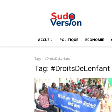
ACCUEIL
POLITIQUE
ECONOMIE
Tags
#DroitsDeLenfant
Tag:
#DroitsDeLenfant