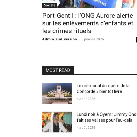
Société
Port-Gentil : l’ONG Aurore alerte
sur les enlèvements d’enfants et
les crimes rituels
Admin_sud_version
-
5 janvier 2026
MOST READ
Le mémorial du « père de la
Concorde » bientôt livré
4 août 2026
Lundi noir à Oyem : Jimmy Ond
fait ses valises pour l’au-delà
4 août 2026