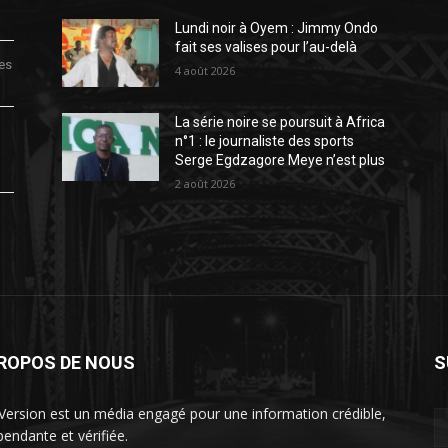
Lundi noir à Oyem : Jimmy Ondo
fait ses valises pour l’au-delà
des
4 août 2026
La série noire se poursuit à Africa
n°1 : le journaliste des sports
Serge Egdzagore Meye n’est plus
2 août 2026
PROPOS DE NOUS
S
Version est un média engagé pour une information crédible,
pendante et vérifiée.