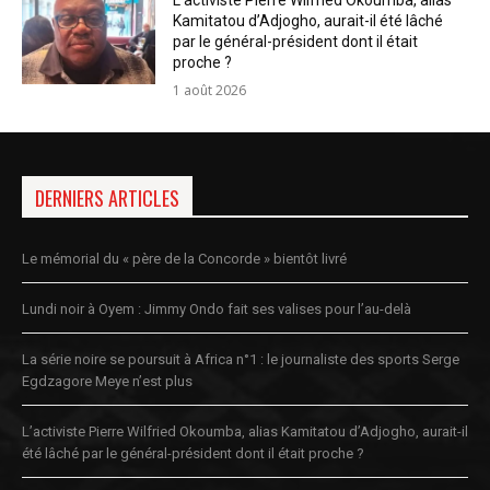
L’activiste Pierre Wilfried Okoumba, alias
Kamitatou d’Adjogho, aurait-il été lâché
par le général-président dont il était
proche ?
1 août 2026
DERNIERS ARTICLES
Le mémorial du « père de la Concorde » bientôt livré
Lundi noir à Oyem : Jimmy Ondo fait ses valises pour l’au-delà
La série noire se poursuit à Africa n°1 : le journaliste des sports Serge
Egdzagore Meye n’est plus
L’activiste Pierre Wilfried Okoumba, alias Kamitatou d’Adjogho, aurait-il
été lâché par le général-président dont il était proche ?