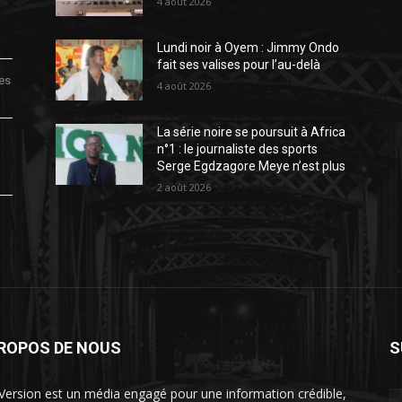
4 août 2026
Lundi noir à Oyem : Jimmy Ondo
fait ses valises pour l’au-delà
des
4 août 2026
La série noire se poursuit à Africa
n°1 : le journaliste des sports
Serge Egdzagore Meye n’est plus
2 août 2026
PROPOS DE NOUS
S
Version est un média engagé pour une information crédible,