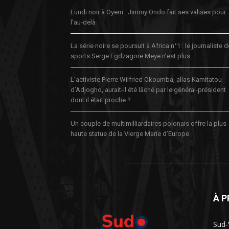
Lundi noir à Oyem : Jimmy Ondo fait ses valises pour
l’au-delà
La série noire se poursuit à Africa n°1 : le journaliste 
sports Serge Egdzagore Meye n’est plus
L’activiste Pierre Wilfried Okoumba, alias Kamitatou
d’Adjogho, aurait-il été lâché par le général-président
dont il était proche ?
Un couple de multimilliardaires polonais offre la plus
haute statue de la Vierge Marie d’Europe
À 
Sud-