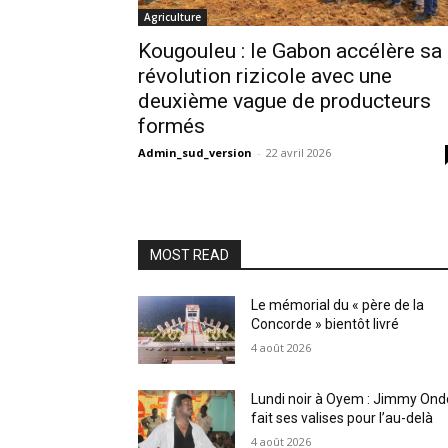
Agriculture
Kougouleu : le Gabon accélère sa
révolution rizicole avec une
deuxième vague de producteurs
formés
Admin_sud_version
-
22 avril 2026
MOST READ
Le mémorial du « père de la
Concorde » bientôt livré
4 août 2026
Lundi noir à Oyem : Jimmy Ond
fait ses valises pour l’au-delà
4 août 2026