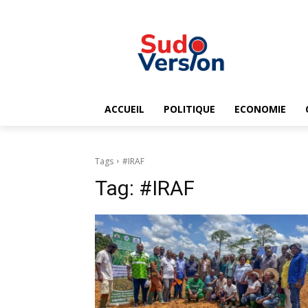
ACCUEIL
POLITIQUE
ECONOMIE
Tags
#IRAF
Tag:
#IRAF