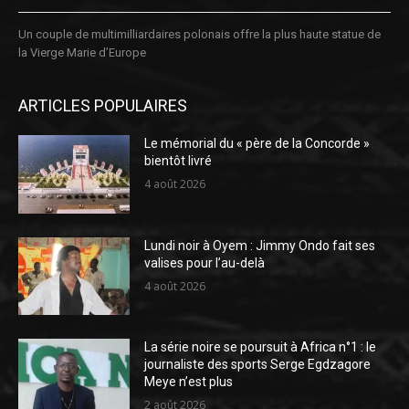
Un couple de multimilliardaires polonais offre la plus haute statue de
la Vierge Marie d’Europe
ARTICLES POPULAIRES
Le mémorial du « père de la Concorde »
bientôt livré
4 août 2026
Lundi noir à Oyem : Jimmy Ondo fait ses
valises pour l’au-delà
4 août 2026
La série noire se poursuit à Africa n°1 : le
journaliste des sports Serge Egdzagore
Meye n’est plus
2 août 2026