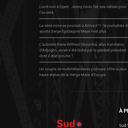
Lundi noir à Oyem : Jimmy Ondo fait ses valises pour
l’au-delà
La série noire se poursuit à Africa n°1 : le journaliste 
sports Serge Egdzagore Meye n’est plus
L’activiste Pierre Wilfried Okoumba, alias Kamitatou
d’Adjogho, aurait-il été lâché par le général-président
dont il était proche ?
Un couple de multimilliardaires polonais offre la plus
haute statue de la Vierge Marie d’Europe
À 
Sud-