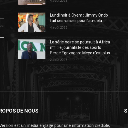
4 août 2026
Lundi noir à Oyem : Jimmy Ondo
fait ses valises pour l’au-delà
des
4 août 2026
La série noire se poursuit à Africa
n°1 : le journaliste des sports
Serge Egdzagore Meye n’est plus
2 août 2026
PROPOS DE NOUS
S
Version est un média engagé pour une information crédible,