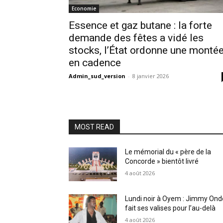
Economie
Essence et gaz butane : la forte
demande des fêtes a vidé les
stocks, l’État ordonne une monté
en cadence
Admin_sud_version
-
8 janvier 2026
MOST READ
Le mémorial du « père de la
Concorde » bientôt livré
4 août 2026
Lundi noir à Oyem : Jimmy Ond
fait ses valises pour l’au-delà
4 août 2026