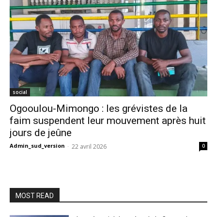
social
Ogooulou-Mimongo : les grévistes de la
faim suspendent leur mouvement après huit
jours de jeûne
Admin_sud_version
-
22 avril 2026
0
MOST READ