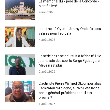
Le mémorial du « père de la Concorde »
bientôt livré
4 août 2026
Lundi noir à Oyem : Jimmy Ondo fait ses
valises pour l’au-delà
4 août 2026
La série noire se poursuit à Africa n°1 : le
journaliste des sports Serge Egdzagore
Meye n’est plus
2 août 2026
L’activiste Pierre Wilfried Okoumba, alias
Kamitatou d’Adjogho, aurait-il été lâché
par le général-président dont il était
proche ?
1 août 2026