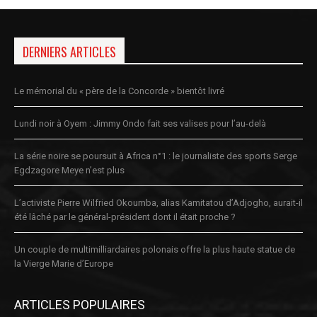
DERNIERS ARTICLES
Le mémorial du « père de la Concorde » bientôt livré
Lundi noir à Oyem : Jimmy Ondo fait ses valises pour l’au-delà
La série noire se poursuit à Africa n°1 : le journaliste des sports Serge
Egdzagore Meye n’est plus
L’activiste Pierre Wilfried Okoumba, alias Kamitatou d’Adjogho, aurait-il
été lâché par le général-président dont il était proche ?
Un couple de multimilliardaires polonais offre la plus haute statue de
la Vierge Marie d’Europe
ARTICLES POPULAIRES