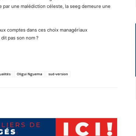
ée par une malédiction céleste, la seeg demeure une
s aux comptes dans ces choix managériaux
e dit pas son nom ?
ualités
Oligui Nguema
sud-version