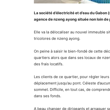
La société d’électricité et d’eau du Gabon
agence de nzeng ayong située non loin de 
Elle va la délocaliser au nouvel immeuble si
tricolores de nzeng ayong.
On peine à saisir le bien-fondé de cette dé
quartiers alors que dans ses locaux de nze
des frais locatifs.
Les clients de ce quartier, pour régler leurs 
déplacement jusqu’au pont. Céleste d’aucuns
sommet. Difficile, en tout cas, de comprendr
dans ses fonds.
A beau changer de dirigeants et arnaquer ses