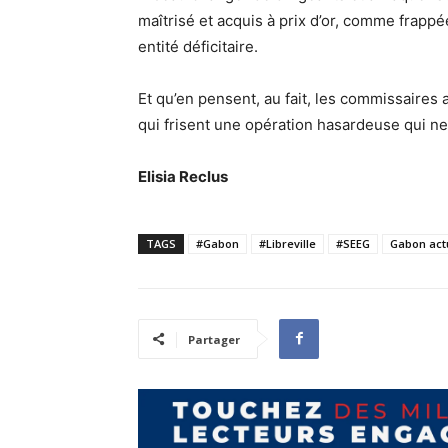
maîtrisé et acquis à prix d’or, comme frapp
entité déficitaire.
Et qu’en pensent, au fait, les commissaire
qui frisent une opération hasardeuse qui n
Elisia Reclus
TAGS
#Gabon
#Libreville
#SEEG
Gabon act
Partager