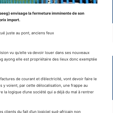
 (seeg) envisage la fermeture imminente de son
prix import.
tué juste au pont, anciens feux
cision vu qu’elle va devoir louer dans ses nouveaux
ng ayong elle est propriétaire des lieux donc exemptée
factures de courant et d’électricité, vont devoir faire le
 y voient, par cette délocalisation, une frappe au
e la logique d’une société qui a déjà du mal à rentrer
 clients du fait d’un logiciel sud-africain non