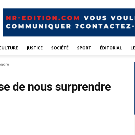
CULTURE
JUSTICE
SOCIÉTÉ
SPORT
ÉDITORIAL
L
rendre
se de nous surprendre