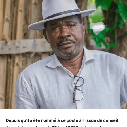
Depuis qu’il a été nommé à ce poste à l’ issue du conseil