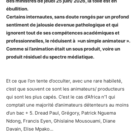
des ministres de jeudi 25 juin/ 2026, la toile est en
ébullition.
Certains internautes, sans doute rongés par un profond
sentiment de jalousie devenue pathologique et qui
ignorent tout de ses compétences académiques et
professionnelles, le réduisent à »un simple animateur ».
Comme si l’animation était un sous produit, voire un
produit résiduel du spectre médiatique.
Et ce que l’on tente d’occulter, avec une rare habileté,
c’est que souvent ce sont les animateurs/ producteurs
qui sont les plus capés. C’est le cas d’Africa n’1 qui
comptait une majorité d’animateurs détenteurs au moins
d’un bac + 5. Dread Paul, Grégory, Patrick Nguema
Ndong, Francis Eyen, Ghislaine Mousouami, Diane
Davain, Elise Mpako…