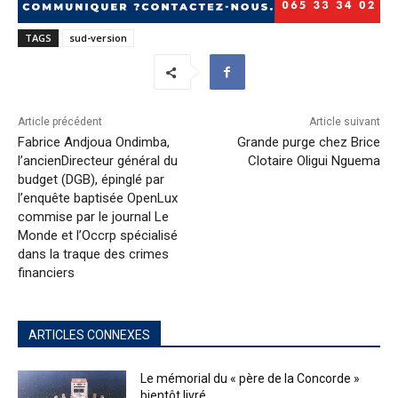
TAGS
sud-version
Article précédent
Article suivant
Fabrice Andjoua Ondimba,
Grande purge chez Brice
l’ancienDirecteur général du
Clotaire Oligui Nguema
budget (DGB), épinglé par
l’enquête baptisée OpenLux
commise par le journal Le
Monde et l’Occrp spécialisé
dans la traque des crimes
financiers
ARTICLES CONNEXES
Le mémorial du « père de la Concorde »
bientôt livré