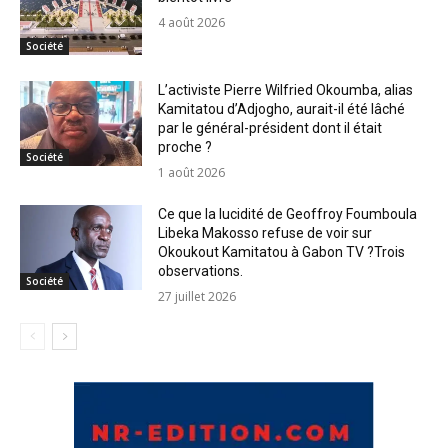
4 août 2026
Société
L’activiste Pierre Wilfried Okoumba, alias
Kamitatou d’Adjogho, aurait-il été lâché
par le général-président dont il était
proche ?
Société
1 août 2026
Ce que la lucidité de Geoffroy Foumboula
Libeka Makosso refuse de voir sur
Okoukout Kamitatou à Gabon TV ?Trois
observations.
Société
27 juillet 2026