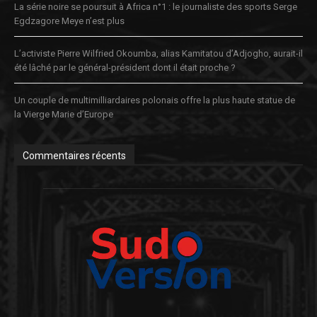
La série noire se poursuit à Africa n°1 : le journaliste des sports Serge
Egdzagore Meye n’est plus
L’activiste Pierre Wilfried Okoumba, alias Kamitatou d’Adjogho, aurait-il
été lâché par le général-président dont il était proche ?
Un couple de multimilliardaires polonais offre la plus haute statue de
la Vierge Marie d’Europe
Commentaires récents