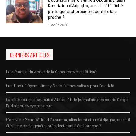
L’activiste Pierre Wilfried Okoumba, alias
Kamitatou d’Adjogho, aurait-il été lâché
par le général-président dont il était
proche ?
1 août 2026
DERNIERS ARTICLES
Le mémorial du « père de la Concorde » bientôt livré
Lundi noir à Oyem : Jimmy Ondo fait ses valises pour l’au-delà
La série noire se poursuit à Africa n°1 : le journaliste des sports Serge
Egdzagore Meye n’est plus
L’activiste Pierre Wilfried Okoumba, alias Kamitatou d’Adjogho, aurait-il
été lâché par le général-président dont il était proche ?