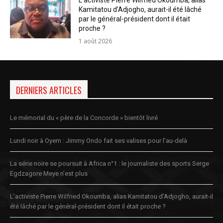
L’activiste Pierre Wilfried Okoumba, alias
Kamitatou d’Adjogho, aurait-il été lâché
par le général-président dont il était
proche ?
1 août 2026
DERNIERS ARTICLES
Le mémorial du « père de la Concorde » bientôt livré
Lundi noir à Oyem : Jimmy Ondo fait ses valises pour l’au-delà
La série noire se poursuit à Africa n°1 : le journaliste des sports Serge
Egdzagore Meye n’est plus
L’activiste Pierre Wilfried Okoumba, alias Kamitatou d’Adjogho, aurait-il
été lâché par le général-président dont il était proche ?