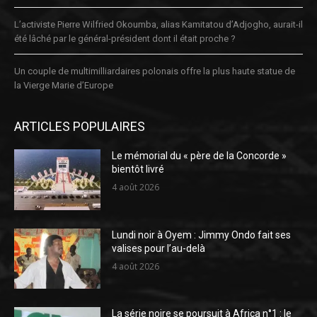
L’activiste Pierre Wilfried Okoumba, alias Kamitatou d’Adjogho, aurait-il
été lâché par le général-président dont il était proche ?
Un couple de multimilliardaires polonais offre la plus haute statue de
la Vierge Marie d’Europe
ARTICLES POPULAIRES
Le mémorial du « père de la Concorde »
bientôt livré
4 août 2026
Lundi noir à Oyem : Jimmy Ondo fait ses
valises pour l’au-delà
4 août 2026
La série noire se poursuit à Africa n°1 : le