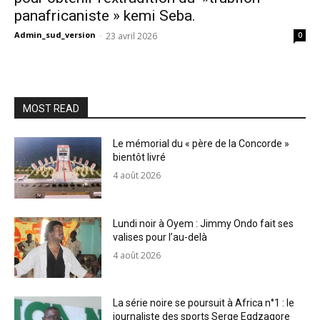
panafricaniste » kemi Seba.
Admin_sud_version
-
23 avril 2026
0
MOST READ
Le mémorial du « père de la Concorde »
bientôt livré
4 août 2026
Lundi noir à Oyem : Jimmy Ondo fait ses
valises pour l’au-delà
4 août 2026
La série noire se poursuit à Africa n°1 : le
journaliste des sports Serge Egdzagore