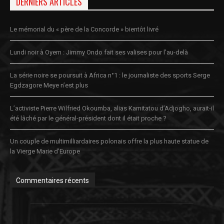
DERNIERS ARTICLES
Le mémorial du « père de la Concorde » bientôt livré
Lundi noir à Oyem : Jimmy Ondo fait ses valises pour l’au-delà
La série noire se poursuit à Africa n°1 : le journaliste des sports Serge
Egdzagore Meye n’est plus
L’activiste Pierre Wilfried Okoumba, alias Kamitatou d’Adjogho, aurait-il
été lâché par le général-président dont il était proche ?
Un couple de multimilliardaires polonais offre la plus haute statue de
la Vierge Marie d’Europe
Commentaires récents