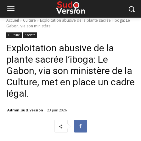
Accueil
Culture
Exploitation abusive de la plante sacrée l'iboga: Le
Gabon, via son ministère...
Culture
Société
Exploitation abusive de la
plante sacrée l’iboga: Le
Gabon, via son ministère de la
Culture, met en place un cadre
légal.
Admin_sud_version
23 juin 2026