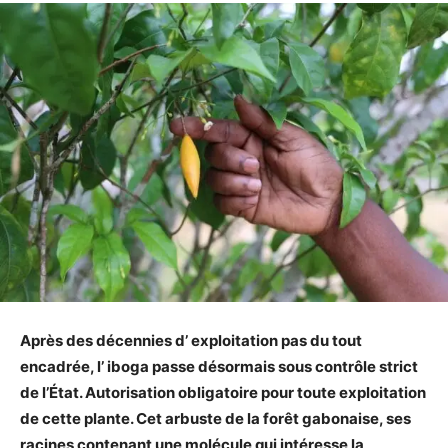
Après des décennies d’ exploitation pas du tout
encadrée, l’ iboga passe désormais sous contrôle strict
de l’État. Autorisation obligatoire pour toute exploitation
de cette plante. Cet arbuste de la forêt gabonaise, ses
racines contenant une molécule qui intéresse la