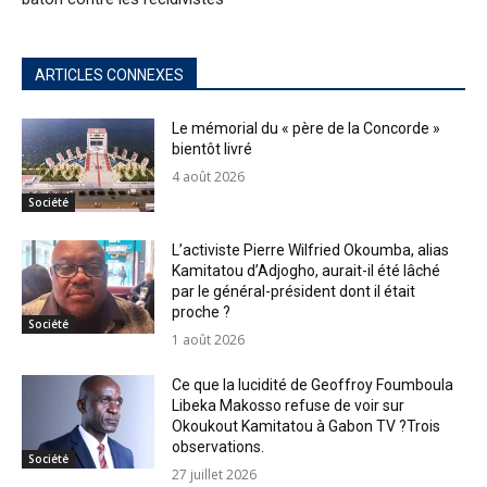
ARTICLES CONNEXES
Le mémorial du « père de la Concorde »
bientôt livré
4 août 2026
Société
L’activiste Pierre Wilfried Okoumba, alias
Kamitatou d’Adjogho, aurait-il été lâché
par le général-président dont il était
proche ?
Société
1 août 2026
Ce que la lucidité de Geoffroy Foumboula
Libeka Makosso refuse de voir sur
Okoukout Kamitatou à Gabon TV ?Trois
observations.
Société
27 juillet 2026