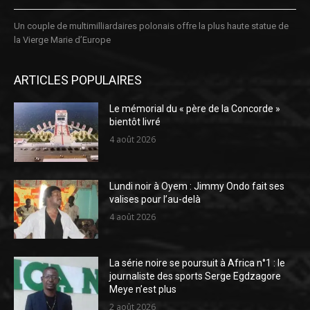
Un couple de multimilliardaires polonais offre la plus haute statue de
la Vierge Marie d’Europe
ARTICLES POPULAIRES
Le mémorial du « père de la Concorde »
bientôt livré
4 août 2026
Lundi noir à Oyem : Jimmy Ondo fait ses
valises pour l’au-delà
4 août 2026
La série noire se poursuit à Africa n°1 : le
journaliste des sports Serge Egdzagore
Meye n’est plus
2 août 2026