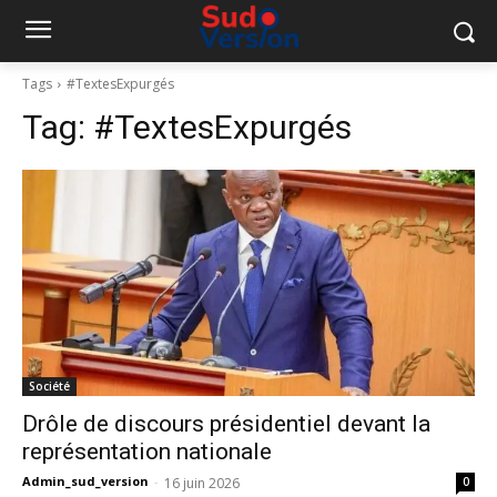
Tags
#TextesExpurgés
Tag:
#TextesExpurgés
Société
Drôle de discours présidentiel devant la
représentation nationale
Admin_sud_version
-
16 juin 2026
0