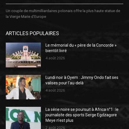
Un couple de multimilliardaires polonais offre la plus haute statue de
la Vierge Marie d’Europe
ARTICLES POPULAIRES
Le mémorial du « père de la Concorde »
bientôt livré
4 août 2026
Lundi noir à Oyem : Jimmy Ondo fait ses
valises pour l’au-delà
4 août 2026
La série noire se poursuit à Africa n°1 : le
journaliste des sports Serge Egdzagore
Meye n’est plus
2 août 2026