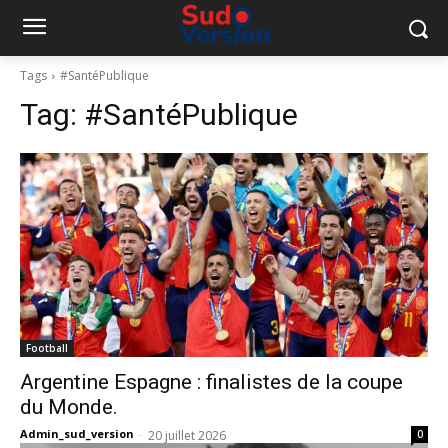
Tags
#SantéPublique
Tag:
#SantéPublique
Football
Argentine Espagne : finalistes de la coupe
du Monde.
Admin_sud_version
-
20 juillet 2026
0