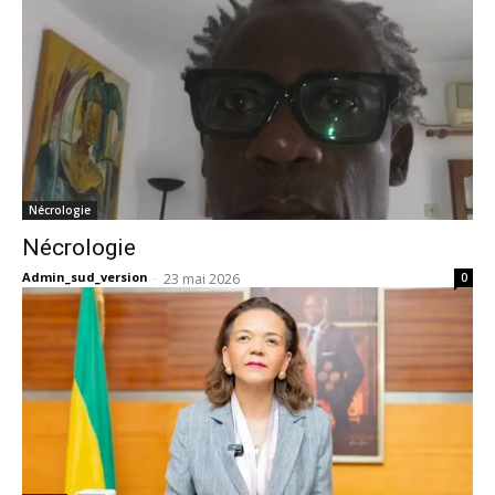
Nécrologie
Nécrologie
Admin_sud_version
-
23 mai 2026
0