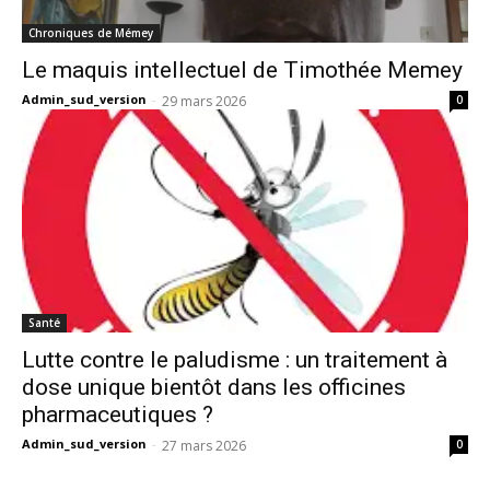
Chroniques de Mémey
Le maquis intellectuel de Timothée Memey
Admin_sud_version
-
29 mars 2026
0
Santé
Lutte contre le paludisme : un traitement à
dose unique bientôt dans les officines
pharmaceutiques ?
Admin_sud_version
-
27 mars 2026
0