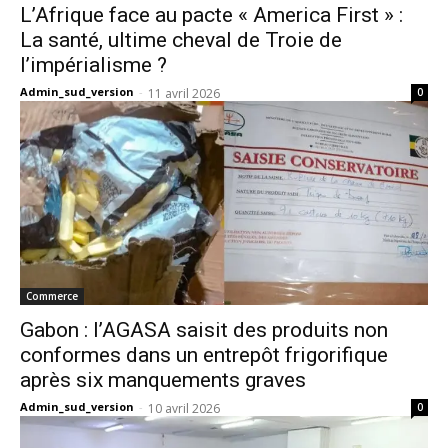
L’Afrique face au pacte « America First » :
La santé, ultime cheval de Troie de
l’impérialisme ?
Admin_sud_version
-
11 avril 2026
0
Commerce
Gabon : l’AGASA saisit des produits non
conformes dans un entrepôt frigorifique
après six manquements graves
Admin_sud_version
-
10 avril 2026
0