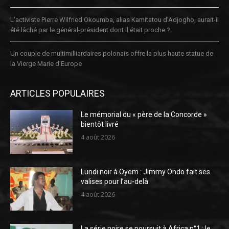
L’activiste Pierre Wilfried Okoumba, alias Kamitatou d’Adjogho, aurait-il
été lâché par le général-président dont il était proche ?
Un couple de multimilliardaires polonais offre la plus haute statue de
la Vierge Marie d’Europe
ARTICLES POPULAIRES
Le mémorial du « père de la Concorde »
bientôt livré
4 août 2026
Lundi noir à Oyem : Jimmy Ondo fait ses
valises pour l’au-delà
4 août 2026
La série noire se poursuit à Africa n°1 : le