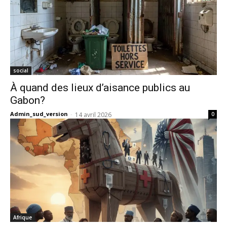
social
À quand des lieux d’aisance publics au
Gabon?
Admin_sud_version
-
14 avril 2026
0
Afrique