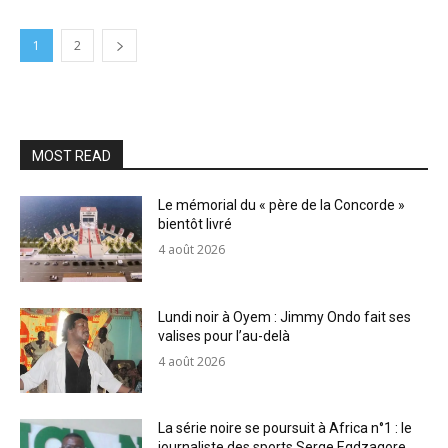
1
2
MOST READ
Le mémorial du « père de la Concorde »
bientôt livré
4 août 2026
Lundi noir à Oyem : Jimmy Ondo fait ses
valises pour l’au-delà
4 août 2026
La série noire se poursuit à Africa n°1 : le
journaliste des sports Serge Egdzagore